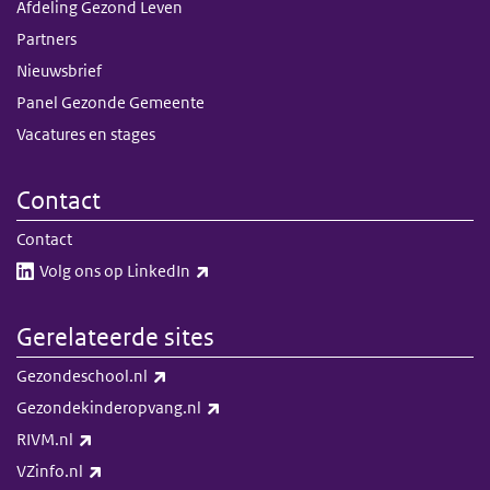
Afdeling Gezond Leven
Partners
Nieuwsbrief
Panel Gezonde Gemeente
Vacatures en stages
Contact
Contact
(externe link)
Volg ons op LinkedIn​​
Gerelateerde sites
(externe link)
Gezondeschool.nl
(externe link)
Gezondekinderopvang.nl
(externe link)
RIVM.nl
(externe link)
VZinfo.nl