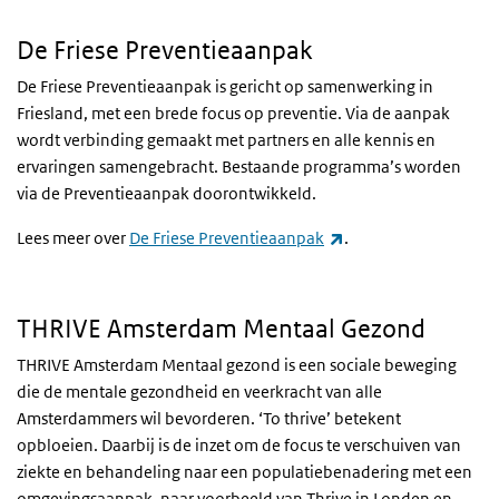
De Friese Preventieaanpak
De Friese Preventieaanpak is gericht op samenwerking in
Friesland, met een brede focus op preventie. Via de aanpak
wordt verbinding gemaakt met partners en alle kennis en
ervaringen samengebracht. Bestaande programma’s worden
via de Preventieaanpak doorontwikkeld.
(externe link)
Lees meer over
De Friese Preventieaanpak
.
THRIVE Amsterdam Mentaal Gezond
THRIVE Amsterdam Mentaal gezond is een sociale beweging
die de mentale gezondheid en veerkracht van alle
Amsterdammers wil bevorderen. ‘To thrive’ betekent
opbloeien. Daarbij is de inzet om de focus te verschuiven van
ziekte en behandeling naar een populatiebenadering met een
omgevingsaanpak, naar voorbeeld van Thrive in Londen en