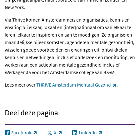
New York.
Via Thrive komen Amsterdammers en organisaties, kennis en
ervaring bij elkaar, lokaal en (inter)nationaal om van elkaar te
leren, elkaar te inspireren en aan te moedigen. Ze organiseren
maandelijkse bijeenkomsten, agenderen mentale gezondheid,
wisselen goede voorbeelden en ervaringen uit, ontwikkelen
kennis en netwerkingen, inclusief onderzoek en monitoring, en
werken aan een actieplan mentale gezondheid inclusief
Werkagenda voor het Amsterdamse college van B&W.
(externe li
Lees meer over
THRIVE Amsterdam Mentaal Gezond
.
Deel deze pagina
Facebook
X
LinkedIn
(externe link)
(externe link)
(externe link)