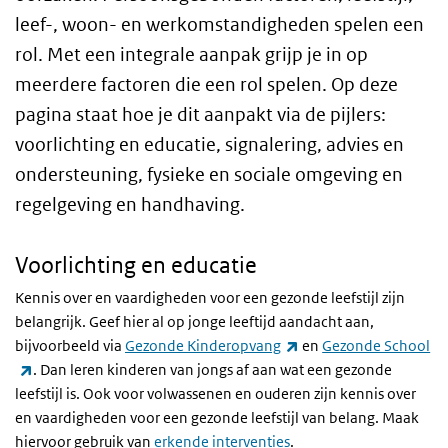
leef-, woon- en werkomstandigheden spelen een
rol. Met een integrale aanpak grijp je in op
meerdere factoren die een rol spelen. Op deze
pagina staat hoe je dit aanpakt via de pijlers:
voorlichting en educatie, signalering, advies en
ondersteuning, fysieke en sociale omgeving en
regelgeving en handhaving.
Voorlichting en educatie
Kennis over en vaardigheden voor een gezonde leefstijl zijn
belangrijk. Geef hier al op jonge leeftijd aandacht aan,
(externe link)
bijvoorbeeld via
Gezonde Kinderopvang
en
Gezonde School
(externe link)
. Dan leren kinderen van jongs af aan wat een gezonde
leefstijl is. Ook voor volwassenen en ouderen zijn kennis over
en vaardigheden voor een gezonde leefstijl van belang. Maak
hiervoor gebruik van
erkende interventies
.