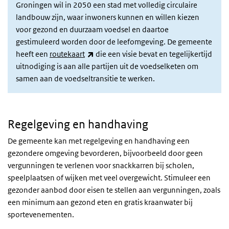
Groningen wil in 2050 een stad met volledig circulaire
landbouw zijn, waar inwoners kunnen en willen kiezen
voor gezond en duurzaam voedsel en daartoe
gestimuleerd worden door de leefomgeving. De gemeente
(externe link)
heeft een
routekaart
die een visie bevat en tegelijkertijd
uitnodiging is aan alle partijen uit de voedselketen om
samen aan de voedseltransitie te werken.
Regelgeving en handhaving
De gemeente kan met regelgeving en handhaving een
gezondere omgeving bevorderen, bijvoorbeeld door geen
vergunningen te verlenen voor snackkarren bij scholen,
speelplaatsen of wijken met veel overgewicht. Stimuleer een
gezonder aanbod door eisen te stellen aan vergunningen, zoals
een minimum aan gezond eten en gratis kraanwater bij
sportevenementen.