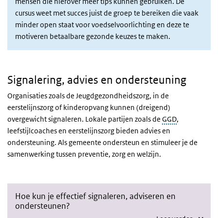
mensen die hierover meer tips kunnen gebruiken. De
cursus weet met succes juist de groep te bereiken die vaak
minder open staat voor voedselvoorlichting en deze te
motiveren betaalbare gezonde keuzes te maken.
Signalering, advies en ondersteuning
Organisaties zoals de Jeugdgezondheidszorg, in de
eerstelijnszorg of kinderopvang kunnen (dreigend)
overgewicht signaleren. Lokale partijen zoals de
GGD
,
leefstijlcoaches en eerstelijnszorg bieden advies en
ondersteuning. Als gemeente ondersteun en stimuleer je de
samenwerking tussen preventie, zorg en welzijn.
Hoe kun je effectief signaleren, adviseren en
ondersteunen?