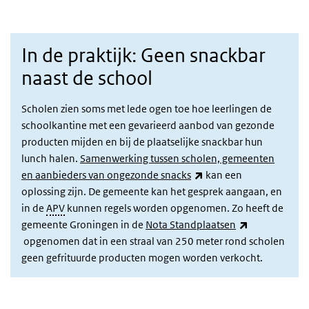
In de praktijk: Geen snackbar
naast de school
Scholen zien soms met lede ogen toe hoe leerlingen de
schoolkantine met een gevarieerd aanbod van gezonde
producten mijden en bij de plaatselijke snackbar hun
lunch halen.
Samenwerking tussen scholen, gemeenten
(externe link)
en aanbieders van ongezonde snacks
kan een
oplossing zijn. De gemeente kan het gesprek aangaan, en
in de
APV
kunnen regels worden opgenomen. Zo heeft de
gemeente Groningen in de
Nota Standplaatsen
(externe link)
opgenomen dat in een straal van 250 meter rond scholen
geen gefrituurde producten mogen worden verkocht.