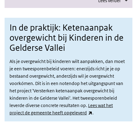
Lees verder
In de praktijk: Ketenaanpak
overgewicht bij Kinderen in de
Gelderse Vallei
Als je overgewicht bij kinderen wilt aanpakken, dan moet
je een tweesporenbeleid voeren: enerzijds richt je je op
bestaand overgewicht, anderzijds wil je overgewicht
voorkómen. Dit is in een notendop het uitgangspunt van
het project 'Versterken ketenaanpak overgewicht bij
kinderen in de Gelderse Vallei'. Het tweesporenbeleid
leverde diverse concrete resultaten op.
Lees wat het
(externe link)
project de gemeente heeft opgeleverd
.