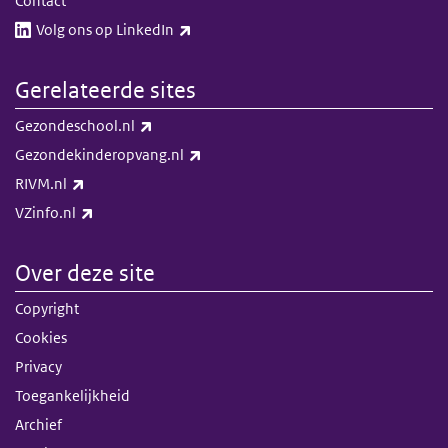
Contact
(externe link)
Volg ons op LinkedIn​​
Gerelateerde sites
(externe link)
Gezondeschool.nl
(externe link)
Gezondekinderopvang.nl
(externe link)
RIVM.nl
(externe link)
VZinfo.nl
Over deze site
Copyright
Cookies
Privacy
Toegankelijkheid
Archief