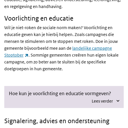
en regelgeving en handhaving.
Voorlichting en educatie
Wil je niet-roken de sociale norm maken? Voorlichting en
educatie geven kan je hierbij helpen. Zoals campagnes die
mensen te stimuleren om te stoppen met roken. Doe in jouw
gemeente bijvoorbeeld mee aan de
landelijke campagne
(externe link)
Stoptober
.
Sommige gemeenten creëren hun eigen lokale
campagne, om zo beter aan te sluiten bij de specifieke
doelgroepen in hun gemeente.
Hoe kun je voorlichting en educatie vormgeven?
Lees verder
Signalering, advies en ondersteuning