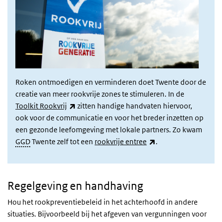
Roken ontmoedigen en verminderen doet Twente door de
creatie van meer rookvrije zones te stimuleren. In de
(externe link)
Toolkit Rookvrij
zitten handige handvaten hiervoor,
ook voor de communicatie en voor het breder inzetten op
een gezonde leefomgeving met lokale partners. Zo kwam
(externe link)
GGD
Twente zelf tot een
rookvrije entree
.
Regelgeving en handhaving
Hou het rookpreventiebeleid in het achterhoofd in andere
situaties. Bijvoorbeeld bij het afgeven van vergunningen voor