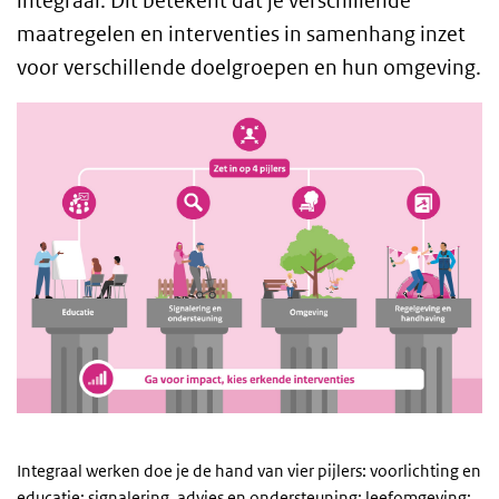
integraal. Dit betekent dat je verschillende
maatregelen en interventies in samenhang inzet
voor verschillende doelgroepen en hun omgeving.
Integraal werken doe je de hand van vier pijlers: voorlichting en
educatie; signalering, advies en ondersteuning; leefomgeving;