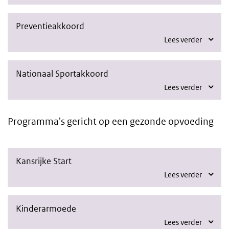
Preventieakkoord
Lees verder
Nationaal Sportakkoord
Lees verder
Programma's gericht op een gezonde opvoeding
Kansrijke Start
Lees verder
Kinderarmoede
Lees verder