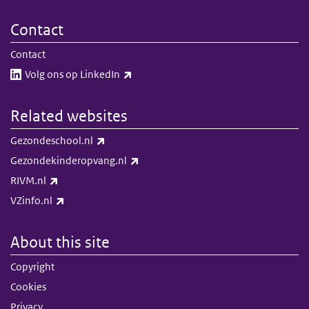
Contact
Contact
(link is external)
Volg ons op LinkedIn​​
Related websites
(link is external)
Gezondeschool.nl
(link is external)
Gezondekinderopvang.nl
(link is external)
RIVM.nl
(link is external)
VZinfo.nl
About this site
Copyright
Cookies
Privacy