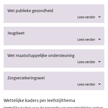
Wet publieke gezondheid
Lees verder
Jeugdwet
Lees verder
Wet maatschappelijke ondersteuning
Lees verder
Zorgverzekeringswet
Lees verder
Wettelijke kaders per leefstijlthema
Wettelijke kaders voor de preventie van genotmiddelen (roken,