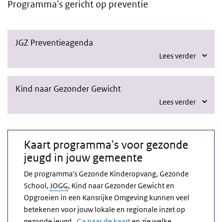
Programma's gericht op preventie
JGZ Preventieagenda
Lees verder
Kind naar Gezonder Gewicht
Lees verder
Kaart programma's voor gezonde
jeugd in jouw gemeente
De programma's Gezonde Kinderopvang, Gezonde
School,
JOGG
, Kind naar Gezonder Gewicht en
Opgroeien in een Kansrijke Omgeving kunnen veel
betekenen voor jouw lokale en regionale inzet op
gezonde jeugd.
Ga naar de kaart
en zie welke