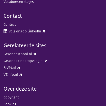
Vacatures en stages
Contact
Contact
(externe link)
Volg ons op LinkedIn​​
Gerelateerde sites
(externe link)
Gezondeschool.nl
(externe link)
Gezondekinderopvang.nl
(externe link)
RIVM.nl
(externe link)
VZinfo.nl
Over deze site
Copyright
Cookies