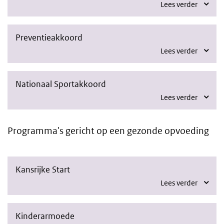
Lees verder
Preventieakkoord
Lees verder
Nationaal Sportakkoord
Lees verder
Programma's gericht op een gezonde opvoeding
Kansrijke Start
Lees verder
Kinderarmoede